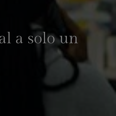
al a solo un