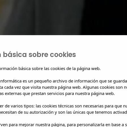
 básica sobre cookies
ormación básica sobre las cookies de la página web.
 informática es un pequeño archivo de información que se guarda
ta cada vez que visita nuestra página web. Algunas cookies son n
s externas que prestan servicios para nuestra página web.
r de varios tipos: las cookies técnicas son necesarias para que 
ecesitan de su autorización y son las únicas que tenemos activad
irven para mejorar nuestra página, para personalizarla en base a s